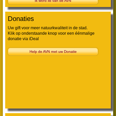
Ik word lid van de AVN
Nieuwsbrief mei 2024
Donaties
Nieuwsbrief april 2024
Uw gift voor meer natuurkwaliteit in de stad.
Nieuwsbrief februari 2024
Klik op onderstaande knop voor een éénmalige
donatie via iDeal
Nieuwsbrief januari 2024
Help de AVN met uw Donatie
2023
Nieuwsbrief november 2023
Nieuwsbrief oktober 2023
Nieuwsbrief augustus 2023
Nieuwsbrief juli 2023